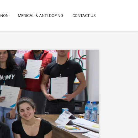
ANON
MEDICAL & ANTI-DOPING
CONTACT US