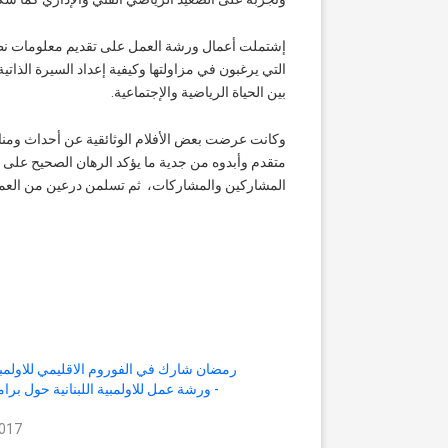
إشتملت أعمال ورشة العمل على تقديم معلومات نظر
التي يرغبون في مزاولتها وكيفية إعداد السيرة الذاتي
بين الحياة الرياضية والإجتماعية.
وكانت عرضت بعض الأفلام الوثائقية عن أحداث ومناسبا
متقدم وأبدوه من جدية ما يؤكد الرهان الصحيح على مس
المشاركين والمشاركات، ثم تسلمن درعين من العميد 
رمضان شارك في الفوروم الاقليمي للاولمب
- ورشة عمل للاولمبية اللبنانية حول برا
2017