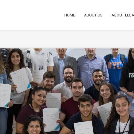
HOME
ABOUT US
ABOUT LEB