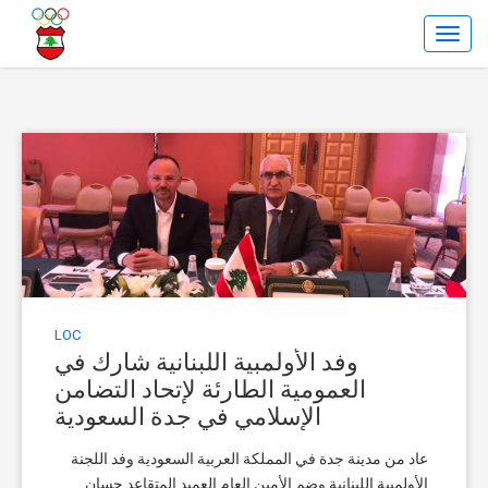
Toggl
Navig
LOC
وفد الأولمبية اللبنانية شارك في
العمومية الطارئة لإتحاد التضامن
الإسلامي في جدة السعودية
عاد من مدينة جدة في المملكة العربية السعودية وفد اللجنة
الأولمبية اللبنانية وضم الأمين العام العميد المتقاعد حسان