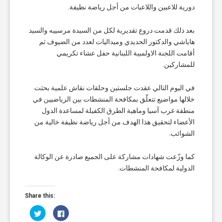
دورية للاعبين واللاعبات من أجل رياضة نظيفة.
بعد ذلك قدمت دروع تقديرية لكل من السيدة مرسييه والسيد
هاياشي والدكتور الحديدي وميداليات لعدد من الضيوف ثم
أقامت اللجنة الاولمبية اللبنانية حفل عشاء تكريمي
للمشاركين.
في اليوم التالي عقدت جلستين وحلقات نقاش علمية بحثت
خلالها مواضيع تتعلّق بمكافحة المنشطات بين الرياضيين في
منطقة غرب آسيا وماهية الطرق الكفيلة لمساعدة الدول
الأعضاء لتحقيق هذا الهدف من أجل رياضة نظيفة خالية من
الشوائب.
كما وزّعت شهادات مشاركة على الجميع صادرة عن الوكالة
الدولية لمكافحة المنشطات.
Share this:
Click
Click
to
to