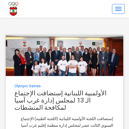
Toggl
Navig
Olympic Games
الأولمبية اللبنانية إستضافت الإجتماع
الـ 13 لمجلس إدارة غرب آسيا
لمكافحة المنشطات
إستضافت اللجنة الأولمبية اللبنانية (اللجنة الطبية) الإجتماع
السنوي الثالث عشر لمجلس إدارة منظمة إقليم غرب آسيا