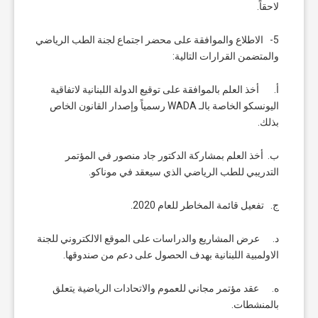
لاحقاً.
5- الاطلاع والموافقة على محضر اجتماع لجنة الطب الرياضي
والمتضمن القرارات التالية:
أ. أخذ العلم بالموافقة على توقيع الدولة اللبنانية لاتفاقية
اليونسكو الخاصة بالـ WADA رسمياً وإصدار القانون الخاص
بذلك.
ب. أخذ العلم بمشاركة الدكتور جاد منصور في المؤتمر
التدريبي للطب الرياضي الذي سيعقد في موناكو.
ج. تفعيل قائمة المخاطر للعام 2020.
د. عرض المشاريع والدراسات على الموقع الالكتروني للجنة
الاولمبية اللبنانية بهدف الحصول على دعم من صندوقها.
ه. عقد مؤتمر مجاني للعموم والاتحادات الرياضية يتعلق
بالمنشطات.