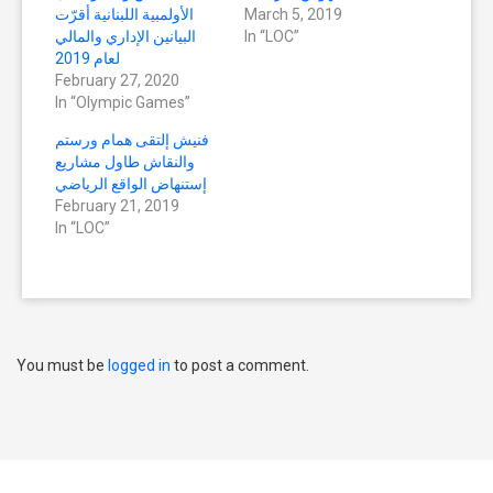
March 5, 2019
الأولمبية اللبنانية أقرّت
In “LOC”
البيانين الإداري والمالي
لعام 2019
February 27, 2020
In “Olympic Games”
فنيش إلتقى همام ورستم
والنقاش طاول مشاريع
إستنهاض الواقع الرياضي
February 21, 2019
In “LOC”
You must be
logged in
to post a comment.