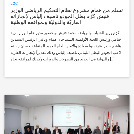
LOC
تسلم من همام مشروع نظام التحكيم الرياضي الوزير
فنيش كرّم بطل الجودو ناصيف إلياس لإنجازاته
القاريّة والدوليّة ولمواقفه الوطنية
كرّم وزير الشباب والرياضة محمد فنيش وبحضور مدير عام الوزارة زيد
خيامي ورئيس اللجنة الأولمبية السيد جان همام ونائبي الرئيس السيدين
هاشم حيدر وفرنسوا سعادة والأمين العام العميد المتقاعد حسان رستم
لاعب الجودو البطل اللبناني ناصيف إلياس وذلك تقديراً لإنجازاته القارية
والدولية في العديد من البطولات والدورات وكذلك لمواقفه تجاه […]