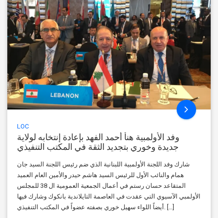
LOC
وفد الأولمبية هنأ أحمد الفهد بإعادة إنتخابه لولاية
جديدة وخوري بتجديد الثقة في المكتب التنفيذي
شارك وفد اللجنة الأولمبية اللبنانية الذي ضم رئيس اللجنة السيد جان
همام والنائب الأول للرئيس السيد هاشم حيدر والأمين العام العميد
المتقاعد حسان رستم في أعمال الجمعية العمومية ال 38 للمجلس
الأولمبي الآسيوي التي عقدت في العاصمة التايلاندية بانكوك وشارك فيها
أيضاً اللواء سهيل خوري بصفته عضواً في المكتب التنفيذي. […]