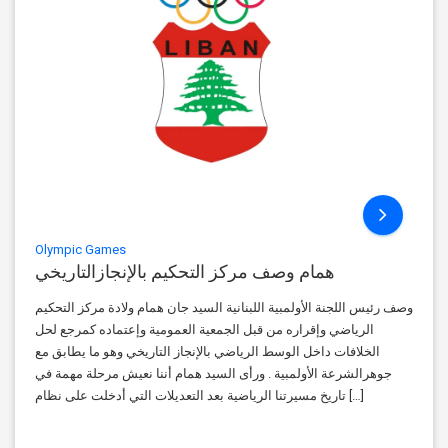
Olympic Games
همام وصف مركز التحكيم بالإنجازالتاريخي
وصف رئيس اللجنة الأولمبية اللبنانية السيد جان همام ولادة مركز التحكيم
الرياضي وإقراره من قبل الجمعية العمومية وإعتماده كمرجع لحل
الخلافات داخل الوسط الرياضي بالإنجاز التاريخي وهو ما يطابق مع
جوهرالشرعة الأولمبية . ورأى السيد همام أننا نعيش مرحلة مهمة في
تاريخ مسيرتنا الرياضية بعد التعديلات التي أدخلت على نظام […]