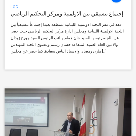
LOC
إجتماع تنسيقي بين الاولمبية ومركز التحكيم الرياضي
عقد في مقر اللجنة الاولمبية اللبنانية بمنطقة بعبدا إجتماعاً تنسيقياً بين
اللجنة الاولمبية اللبنانية ومجلس ادارة مركز التحكيم الرياضي حيث حضر
عن اللجنة رئيسها السيد جان همام ونائب الرئيس السيد جورج زيدان
والامين العام العميد المتقاعد حسان رستم وعضوي اللجنة المهندس
مازن رمضان والاستاذ الياس سعادة. كما حضر عن مجلس […]