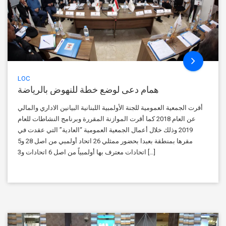
LOC
همام دعى لوضع خطة للنهوض بالرياضة
أقرت الجمعية العمومية للجنة الأولمبية اللبنانية البيانين الاداري والمالي
عن العام 2018 كما أقرت الموازنة المقررة وبرنامج النشاطات للعام
2019 وذلك خلال أعمال الجمعية العمومية “العادية” التي عقدت في
مقرها بمنطقة بعبدا بحضور ممثلي 26 اتحاد أولمبي من اصل 28 و5
اتحادات معترف بها أولمبياً من اصل 6 اتحادات و3 […]