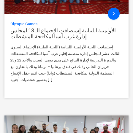
Olympic Games
الأولمبية اللبنانية إستضافت الإجتماع الـ 13 لمجلس
إدارة غرب آسيا لمكافحة المنشطات
إستضافت اللجنة الأولمبية اللبنانية (اللجنة الطبية) الإجتماع السنوي
الثالث عشر لمجلس إدارة منظمة إقليم غرب آسيا لمكافحة المنشطات
والدورة التدريبية لإدارة النتائج على مدى يومي السبت والأحد 22 و23
حزيران الحالي وذلك في فندق برنتانيا – برمانا وذلك بالتعاون مع
المنظمة الدولية لمكافحة المنشطات (وادا) حيث اقيم حفل الإفتتاح
بحضور شخصيات أجنبية […]