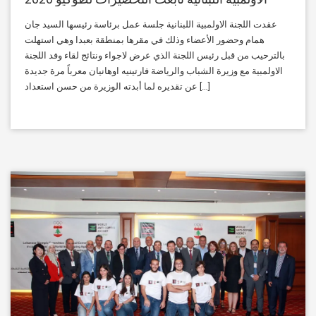
عقدت اللجنة الاولمبية اللبنانية جلسة عمل برئاسة رئيسها السيد جان
همام وحضور الأعضاء وذلك في مقرها بمنطقة بعبدا وهي استهلت
بالترحيب من قبل رئيس اللجنة الذي عرض لاجواء ونتائج لقاء وفد اللجنة
الاولمبية مع وزيرة الشباب والرياضة فارتينيه اوهانيان معرباً مرة جديدة
عن تقديره لما أبدته الوزيرة من حسن استعداد […]