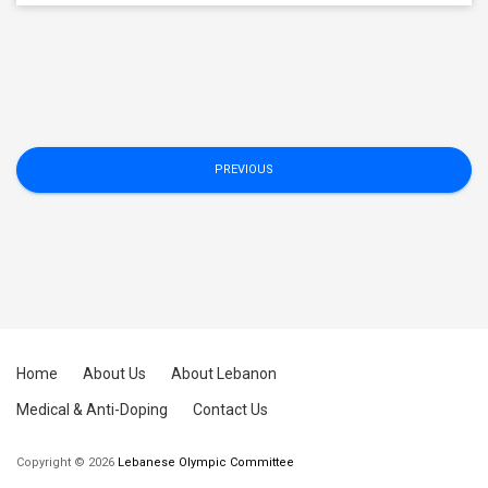
Posts
PREVIOUS
navigation
Home
About Us
About Lebanon
Medical & Anti-Doping
Contact Us
Copyright © 2026
Lebanese Olympic Committee