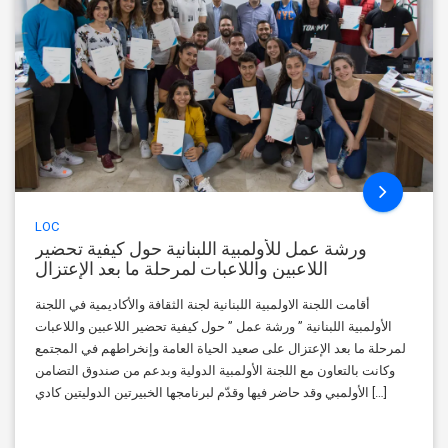
LOC
ورشة عمل للأولمبية اللبنانية حول كيفية تحضير
اللاعبين واللاعبات لمرحلة ما بعد الإعتزال
أقامت اللجنة الاولمبية اللبنانية لجنة الثقافة والأكاديمية في اللجنة
الأولمبية اللبنانية ” ورشة عمل ” حول كيفية تحضير اللاعبين واللاعبات
لمرحلة ما بعد الإعتزال على صعيد الحياة العامة وإنخراطهم في المجتمع
وكانت بالتعاون مع اللجنة الأولمبية الدولية وبدعم من صندوق التضامن
الأولمبي وقد حاضر فيها وقدّم لبرنامجها الخبيرتين الدوليتين كادي […]