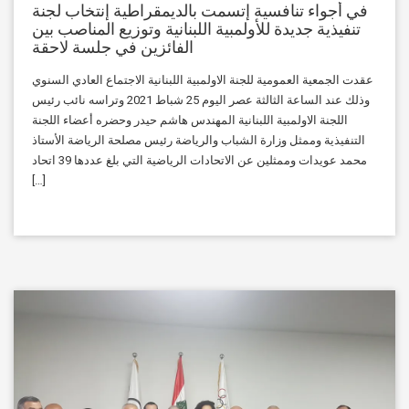
في أجواء تنافسية إتسمت بالديمقراطية إنتخاب لجنة
تنفيذية جديدة للأولمبية اللبنانية وتوزيع المناصب بين
الفائزين في جلسة لاحقة
عقدت الجمعية العمومية للجنة الاولمبية اللبنانية الاجتماع العادي السنوي
وذلك عند الساعة الثالثة عصر اليوم 25 شباط 2021 وتراسه نائب رئيس
اللجنة الاولمبية اللبنانية المهندس هاشم حيدر وحضره أعضاء اللجنة
التنفيذية وممثل وزارة الشباب والرياضة رئيس مصلحة الرياضة الأستاذ
محمد عويدات وممثلين عن الاتحادات الرياضية التي بلغ عددها 39 اتحاد
[…]