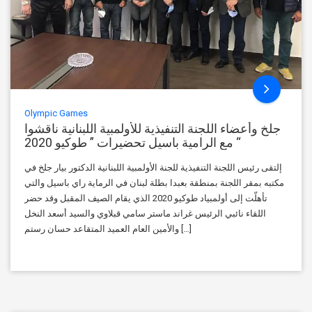
Olympic Games
جلخ وأعضاء اللجنة التنفيذية للأولمبية اللبنانية ناقشوا
مع الرامية باسيل تحضيرات ” طوكيو 2020 “
إلتقى رئيس اللجنة التنفيذية للجنة الأولمبية اللبنانية الدكتور بيار جلخ في
مكتبه بمقر اللجنة بمنطقة بعبدا بطلة لبنان في الرماية راي باسيل والتي
تأهلّت إلى أولمبياد طوكيو 2020 الذي يقام الصيف المقبل وقد حضر
اللقاء نائبي الرئيس غراند ماستر سامي قبلاوي والسيد أسعد النخل
والأمين العام العميد المتقاعد حسان رستم […]