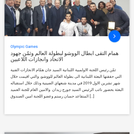
Olympic Games
همام التقى ابطال الووشو لبطولة العالم وثمّن جهود
الاتحاد وانجازات اللاعبين
ثمّن رئيس اللجنة الاولمبية اللبنانية السيد جان همّام الانجازات الفنية
التي حققتها البعثة اللبنانية الى بطولة العالم للووشو، والتي اقيمت خلال
شهر تشرين الاول 2019 في مدينة شنغهاي الصينية وذلك خلال استقباله
البعثة بحضور نائب الرئيس السيد جورج زيدان والامين العام للجنة العميد
المتقاعد حسان رستم وعضو اللجنة امين الصندوق […]