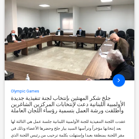
Olympic Games
جلخ شكر المهنئين بإنتخاب لجنة تنفيذية جديدة
الأولمبية اللبنانية دعت لإنتخابات المركزين الشاغرين
وأطلقت ورشة العمل بتسمية رؤساء اللجان العاملة
عقدت اللجنة التنفيذية للجنة الأولمبية اللبنانية جلسة عمل هي الثالثة لها
بعد إنتخابها مؤخراً وترأسها السيد بيار جلخ وحضرها الأعضاء وذلك في
مقر اللجنة بمنطقة بعبدا وإستهلت بكلمة ترحيب من رئيس اللجنة الذي