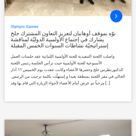
Olympic Games
نوّه بموقف أوهانيان لتعزيز التعاون المشترك جلخ
يشارك في إجتماع الأولمبية الدوليّة لمناقشة
إستراتيجيّة نشاطات السنوات الخمس المقبلة
واصلت اللجنة التنفيذية للجنة الأولمبية اللبنانية عقد جلسات العمل
الأسبوعية للجنة الأولمبية حيث ترأس الجلسة رئيس اللجنة
الدكتوربطرس جلخ وحضرها الأعضاء وكانت عقدت يوم الخميس 11 آذار
الحالي في مقر اللجنة بمنطقة بعبدا و إستهلّت بكلمة ترحيب من الرئيس
مرحباً ثم عرض أمام الأعضاء لأجواء الزيارة التي قام بها وفد […]